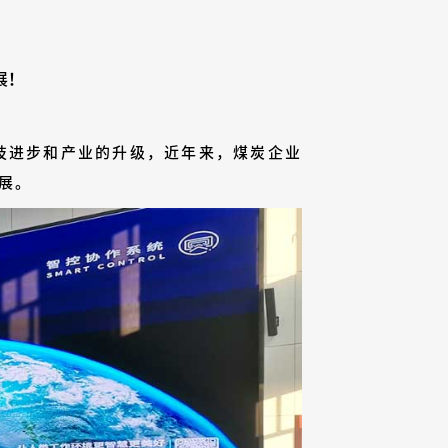
展！
技进步和产业的升级，近年来，煤炭企业
展。