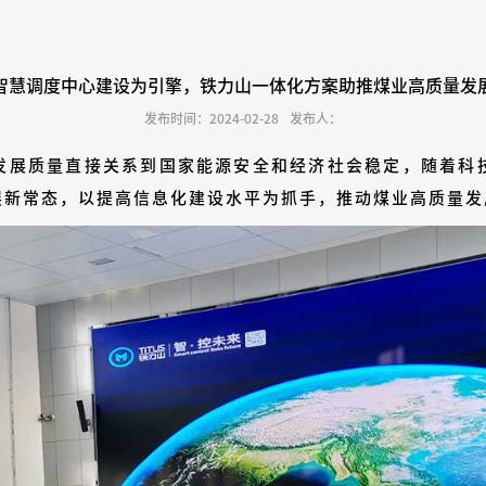
智慧调度中心建设为引擎，铁力山一体化方案助推煤业高质量发
发布时间：2024-02-28
发布人：
发展质量直接关系到国家能源安全和经济社会稳定，随着科
展新常态，以提高信息化建设水平为抓手，推动煤业高质量发