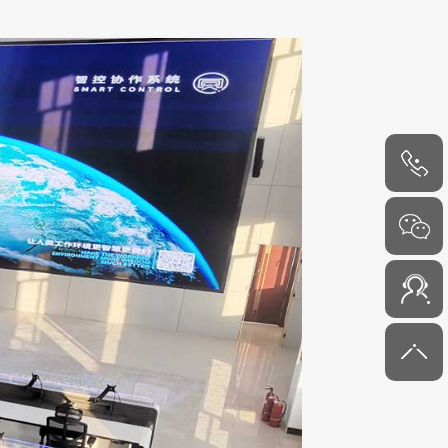
4000-
6000-45