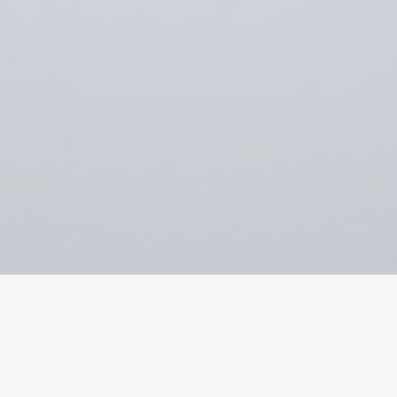
首页
>
会议及显示方案
>
会议桌