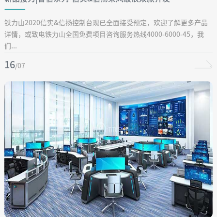
铁力山2020信实&信扬控制台现已全面接受预定，欢迎了解更多产品
详情，或致电铁力山全国免费项目咨询服务热线4000-6000-45，我
们...
16
/07