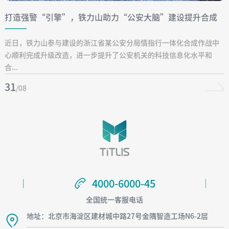
打造强警“引擎”，铁力山助力“公安大脑”建设提升合成
作战效能
近日，铁力山参与建设的浙江省某公安分局情指行一体化合成作战中
心顺利完成升级改造，进一步提升了公安机关的科技信息化水平和
合...
31
/08
4000-6000-45
4000-6000-45
全国统一客服电话
地址：北京市海淀区建材城中路27号金隅智造工场N6-2层