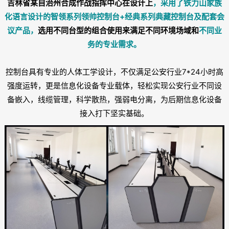
吉林省某自治州合成作战指挥中心在设计上
，
采用了
铁力山家族
化语言设计的智领系列领帅控制台+经典系列典藏控制台及配套会
议产品，
选用不同台型的组合使用来满足不同环境场域和
不同业
务
的专业需求。
控制台具有专业的人体工学设计，不仅满足公安行业7*24小时高
强度运转，更是信息化设备专业载体，轻松实现公安行业不同设
备嵌入，线缆管理，科学散热，强弱电分离，为后期信息化设备
接入打下坚实基础。