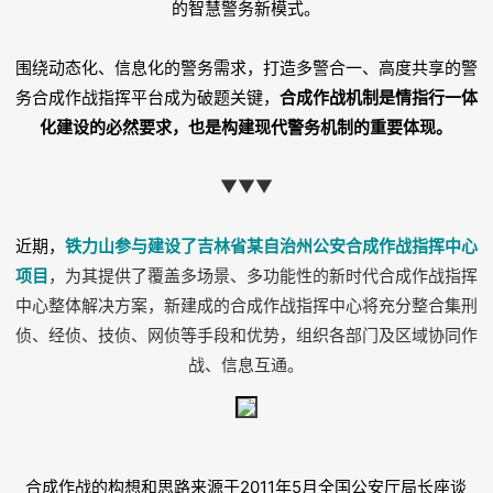
的智慧警务新模式。
围绕动态化、信息化的警务需求，打造多警合一、高度共享的警
务合成作战指挥平台成为破题关键，
合成作战机制是情指行一体
化建设的必然要求，也是构建现代警务机制的重要体现。
▼▼▼
近期，
铁力山参与建设了吉林省某自治州公安合成作战指挥中心
项目
，
为其提供了覆盖多场景、多功能性的新时代合成作战指挥
中心整体解决方案，新建成的合成作战指挥中心将充分整合集刑
侦、经侦、技侦、网侦等手段和优势，组织各部门及区域协同作
战、信息互通。
合成作战的构想和思路来源于2011年5月全国公安厅局长座谈