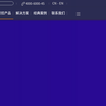
CN
-
EN
4000-6000-45
智控产品
解决方案
经典案例
联系我们