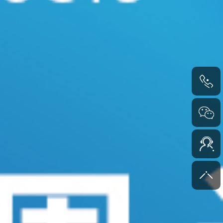
4000-
6000-45