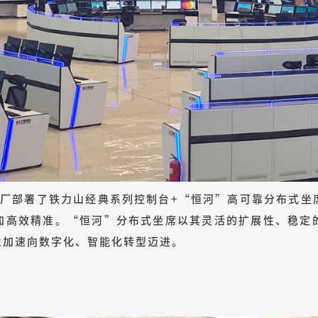
工厂部署了铁力山经典系列控制台+“恒河”高可靠分布式
加高效精准。“恒河”分布式坐席以其灵活的扩展性、稳定
业加速向数字化、智能化转型迈进。