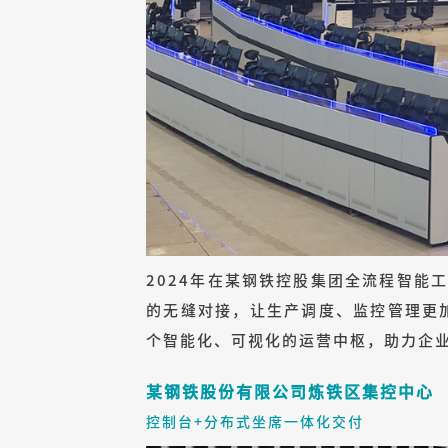
2024年在某钢铁控股集团全流程智能
的无缝对接，让生产调度、监控管理更
个智能化、可视化的运营中枢，助力企
某钢铁股份有限公司炼铁区集控中心
控制台+分布式坐席一体化交付