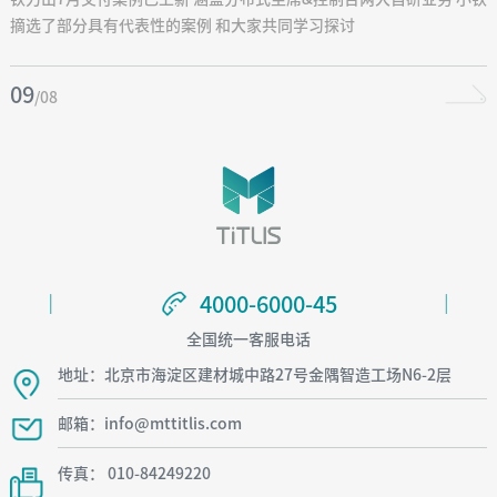
摘选了部分具有代表性的案例 和大家共同学习探讨
09
/08
4000-6000-45
4000-6000-45
全国统一客服电话
地址：北京市海淀区建材城中路27号金隅智造工场N6-2层
邮箱：info@mttitlis.com
传真： 010-84249220