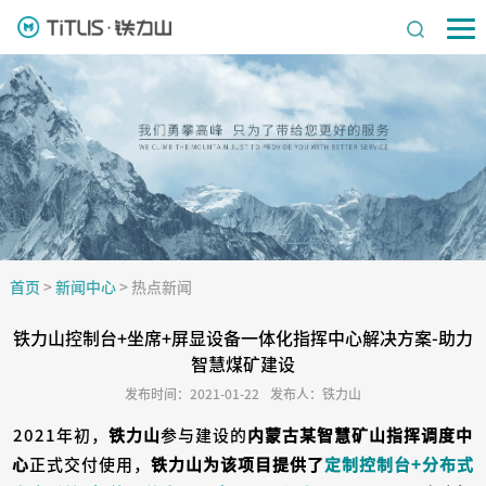
首页
>
新闻中心
>
热点新闻
铁力山控制台+坐席+屏显设备一体化指挥中心解决方案-助力
智慧煤矿建设
发布时间：2021-01-22
发布人：铁力山
2021年初，
铁力山
参与建设的
内蒙古某智慧矿山指挥调度中
心
正式交付使用，
铁力山为该项目提供了
定制控制台+分布式