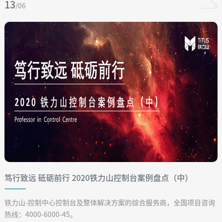
13
/06
笃行致远 砥砺前行 2020铁力山控制台案例盘点（中）
铁力山-控制中心控制台及整体解决方案的综合服务商，全国项目咨询
热线：4000-6000-45。