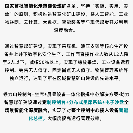
国家首批智能化示范建设煤矿
名单，坚持“实际、实用、实
效”的原则，积极推进智慧化矿山建设，将人工智能、工业
物联网、云计算、大数据、智能装备等与现代煤炭开发利用
深度融合。
通过智慧煤矿建设，实现了采煤机、液压支架等核心生产设
备井上井下数字化安全生产，工作面直接作业人数从12人降
至5人以下，减幅50%以上，实现了综放采煤、工业设备远程
控制、销售无人值守、固定岗点无人值守、物资管理系统等
独立运行，达到了所在区域智慧矿山建设的先进水平。
铁力山控制台+坐席+屏显设备一体化指挥中心解决方案-助力
智慧煤矿建设通过
定
制控制台+分布式坐席系统+电子沙盘
全
场景智能化深度融合，
实现了对
整个控制中心接入设备
智能
化总控，
大幅度提高运行管理效率。