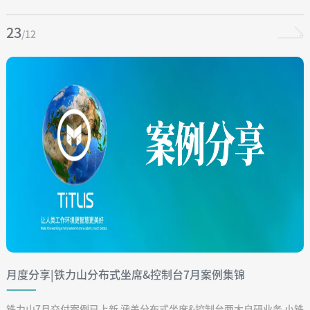
23
/12
月度分享|铁力山分布式坐席&控制台7月案例集锦
铁力山7月交付案例已上新 涵盖分布式坐席&控制台两大自研业务 小铁