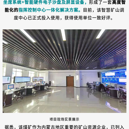
坐席系统+智能硬件电子沙盘及屏显设备，
形成了一套
高度智
能化的
指挥控制中心一体化解决方案
。
目前，该智慧矿山调
度中心已正式投入使用，获得使用单位一致好评。
项目现场实景展示
据悉，该煤矿作为内蒙古地区重要的矿山资源企业，已列入