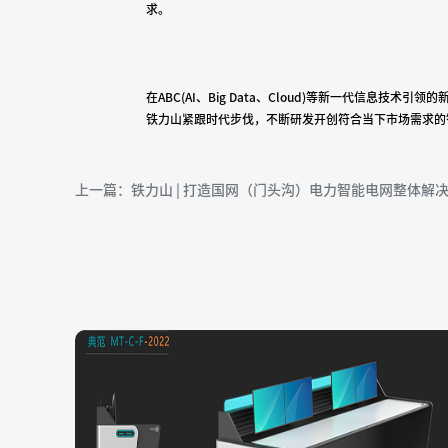
求。
在ABC(AI、Big Data、Cloud)等新一代信息
铁力山紧跟时代步伐，不断研发开创符合当下市场需求的
上一篇：铁力山 | 打造国网（门头沟）电力智能电网整体解