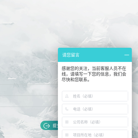
请您留言
感谢您的关注，当前客服人员不在
线，请填写一下您的信息，我们会
尽快和您联系。
提交留言