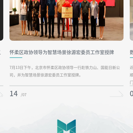
又
怀柔区政协领导为智慧场景徐源宏委员工作室授牌
7月13日下午，北京市怀柔区政协领导一行赴铁力山、国能日新公
司，并为智慧场景徐源宏委员工作室授牌。
门
14
/07