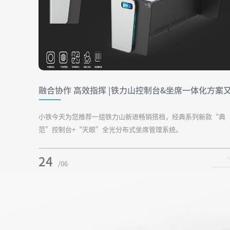
​融合协作 高效指挥 |铁力山控制台&坐席一体化方案
一组合搭档火爆出圈
小铁今天为您推荐一组铁力山新进畅销搭档，经典系列新款“典
范”控制台+“天眼”全光分布式坐席管理系统。
24
/06