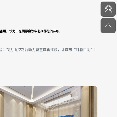
6000-45
备展
，铁力山在
国际会议中心
期待您的莅临。
篇：铁力山控制台助力智慧城管建设，让城市“耳聪目明”！