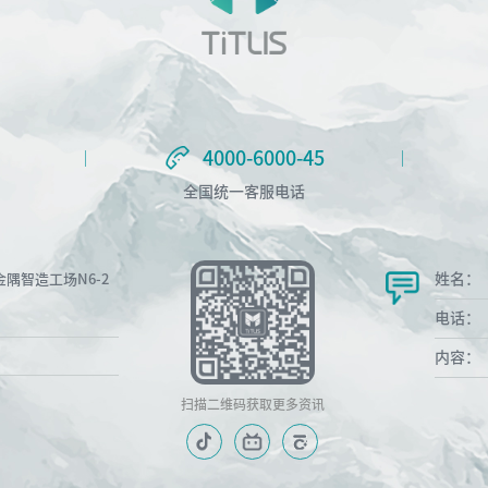
4000-6000-45
4000-6000-45
全国统一客服电话
姓名：
隅智造工场N6-2
电话：
内容：
扫描二维码获取更多资讯