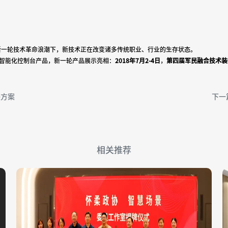
技术引领的新一轮技术革命浪潮下，新技术正在改变诸多传统职业、行业的生存状态。
智能化控制台产品，新一轮产品展示亮相：
2018
年
7
月
2-4
日
，
第四届军民融合技术装
决方案
下一
相关推荐