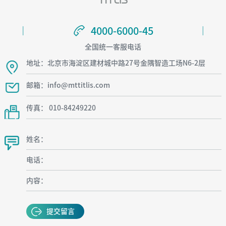
4000-6000-45
4000-6000-45
全国统一客服电话
地址：北京市海淀区建材城中路27号金隅智造工场N6-2层
邮箱：info@mttitlis.com
传真： 010-84249220
姓名：
电话：
内容：
提交留言