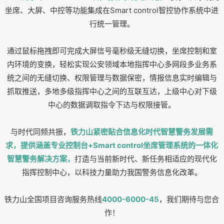
坐席、大屏、中控等功能集成在Smart control智控协作系统中进
行统一管理。
通过鼠标拖拽即可完成大屏信号毫秒级无缝切换，坐席控制和室
内环境的变换，轻松实现公安领域本地指挥中心多网段多业务系
统之间的无缝切换、权限管理与数据保密，情报信息实时编辑与
抓取推送，多地多级指挥中心之间的互联互达，上级中心对下级
中心的数据调取指令下达与权限接管。
与时代同频共振，
铁力山紧密贴合信息化时代智慧警务发展需
求，提供涵盖专业控制台+Smart control坐席管理系统的一体化
智慧警务解决方案，
打造与当前新时代、新任务相适应的现代化
指挥控制中心，以科技力量助力我国警务信息化改革。
铁力山全国项目咨询服务热线
4000-6000-45
，我们期待与您合
作！