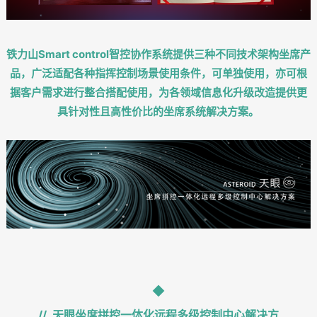
铁力山Smart control智控协作系统提供三种不同技术架构坐席产
品，广泛适配各种指挥控制场景使用条件，可单独使用，亦可根
据客户需求进行整合搭配使用，为各领域信息化升级改造提供更
具针对性且高性价比的坐席系统解决方案。
//
天眼坐席拼控一体化远程多级控制中心解决方