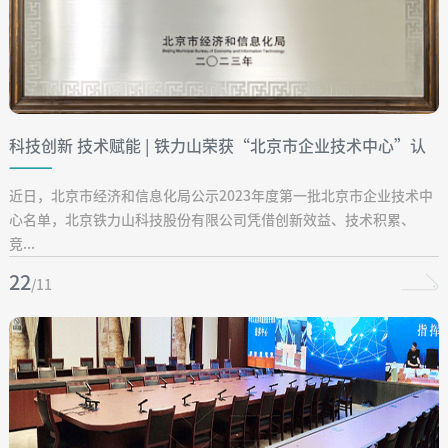
科技创新 技术赋能 | 铁力山荣获“北京市企业技术中心”认
定
近日，北京市经济和信息化局公示2023年度第一批北京市企业技术中
心名单，北京铁力山科技股份有限公司凭借创新效益、技术积累、
竞...
22
/11