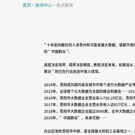
首页
>
新闻中心
>
热点新闻
" 十年前你跟任何人讲贵州有可能发展大数据，谁都不相信
的 " 中国数谷 "。
高度决定境界 , 境界决定格局 , 格局决定未来。如果说从 2
数谷 " 则已在行远自迩中渐入佳境。
2014年，贵阳成为国内省会城市中首个进行大数据产业
2015年，全球首个以大数据为主题的峰会和展会——20
2016年，贵阳市大数据企业营业收入729.25亿元，贵阳
2017年，贵阳市大数据企业主营业务收入达817亿元 ，
2018年，贵阳市大数据企业超过5000家，全市大数据
2019年，”中国数谷”，未来可期……
白云区地处贵阳市中部，是全国最大的铝工业基地之一，