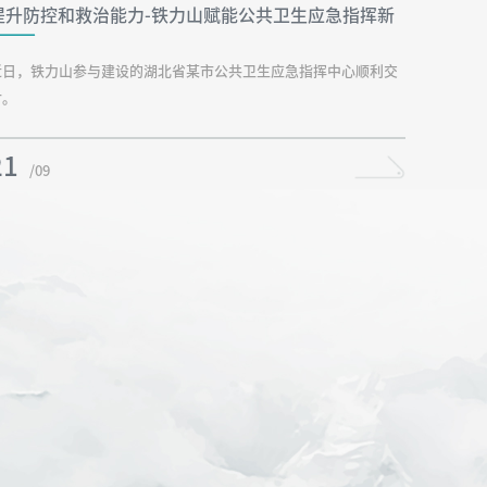
提升防控和救治能力-铁力山赋能公共卫生应急指挥新
发展
近日，铁力山参与建设的湖北省某市公共卫生应急指挥中心顺利交
付。
21
/09