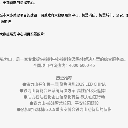
、更加智能的指挥中心。
城市众多关键项目的建设，涵盖政府大数据展览中心、智慧消防、智慧城市、公安、
加速前进。
大数据展览中心项目实景照片：
铁力山，是一家专业提供控制中心控制台及整体解决方案的综合服务商。
全国项目咨询热线：4000-6000-45
历史推荐
●
铁力山开年第一展|聚焦深圳2019 LED CHINA
●
铁力山智能会议系统解决方案-高性价比受追捧！
●
助力石油石化企业信息化转型-铁力山在行动
●
铁力山-关注智慧校园、平安校园建设
●
紧扣时代脉搏-2019重庆安博会铁力山期待您的莅临