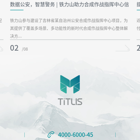
数据公安，智慧警务 | 铁力山助力合成作战指挥中心信
息化建设
配
铁力山参与建设了吉林省某自治州公安合成作战指挥中心项目，为
”
其提供了覆盖多场景、多功能性的新时代合成作战指挥中心整体解
决方...
02
/08
4000-6000-45
4000-6000-45