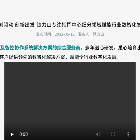
创驱动 创新出发-铁力山专注指挥中心细分领域赋能行业数智化
发布时间：2022-05-12
发布人：铁力山
品及智控协作系统解决方案的综合服务商，
多年潜心研发，悉心培育
客户提供领先的数智化解决方案，赋能全行业数字化发展。