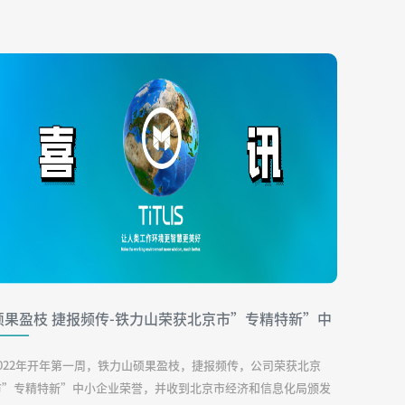
硕果盈枝 捷报频传-铁力山荣获北京市”专精特新”中
小企业荣誉
2022年开年第一周，铁力山硕果盈枝，捷报频传，公司荣获北京
市”专精特新”中小企业荣誉，并收到北京市经济和信息化局颁发