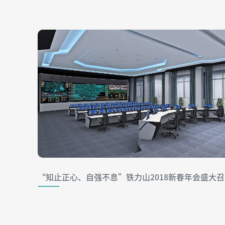
“知止正心、自强不息”铁力山2018新春年会盛大召
开