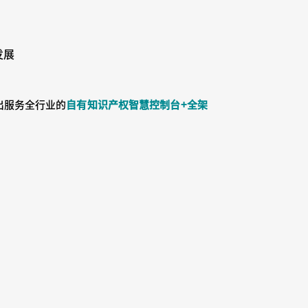
发展
出服务全行业的
自有知识产权智慧控制台+全架