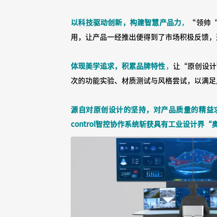
以科技驱动创新，构建智慧产
品力
，
“领帅
用，让产品一经推出便得到了市场积极反馈，
体现美学追求，积累品牌特
性
，
让“原创设计
次的功能实验、材质测试与风格尝试，以满足
源自对原创设计的坚持，对产品质量的精益求精
control智控协作系统斩获具有工业设计界“