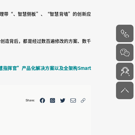
管理带“、智慧侧板”、“智慧背墙”的创新应
的创造背后，都是经过数百遍修改的方案、数千
4000-
6000-45
慧指挥官”产品化解决方案以及全架构Smart