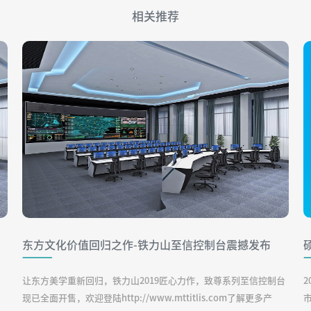
相关推荐
东方文化价值回归之作-铁力山至信控制台震撼发布
让东方美学重新回归，铁力山2019匠心力作，致尊系列至信控制台
现已全面开售，欢迎登陆http://www.mttitlis.com了解更多产