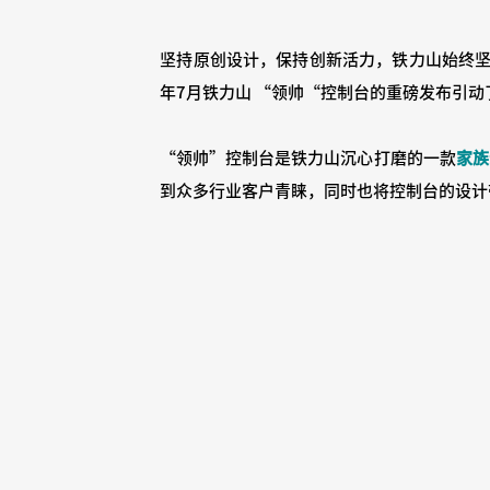
坚持原创设计，保持创新活力，铁力山始终
年7月铁力山 “领帅“控制台的重磅发布引
“领帅”控制台是铁力山沉心打磨的一款
家族
到众多行业客户青睐，同时也将控制台的设计