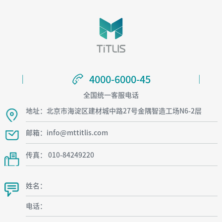
4000-6000-45
4000-6000-45
全国统一客服电话
地址：北京市海淀区建材城中路27号金隅智造工场N6-2层
邮箱：info@mttitlis.com
传真： 010-84249220
姓名：
电话：