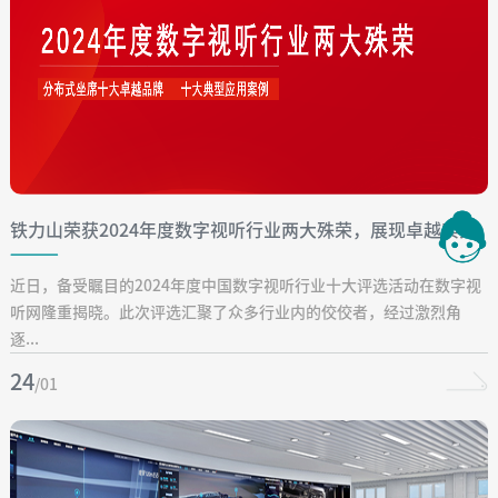
铁力山荣获2024年度数字视听行业两大殊荣，展现卓越实力
近日，备受瞩目的2024年度中国数字视听行业十大评选活动在数字视
听网隆重揭晓。此次评选汇聚了众多行业内的佼佼者，经过激烈角
逐...
24
/01