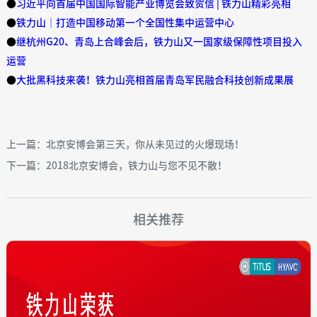
●
习近平向首届中国国际智能产业博览会致贺信 | 铁力山精彩亮相
●
铁力山｜打造中国移动第一个全国性集中运营中心
●
继杭州G20、青岛上合峰会后，铁力山又一国家级保障性项目投入
运营
●
大批黑科技来袭！铁力山亮相首届青岛军民融合科技创新成果展
上一篇：北京安博会第三天，你从未见过的火爆现场！
下一篇：2018北京安博会，铁力山与您不见不散！
相关推荐