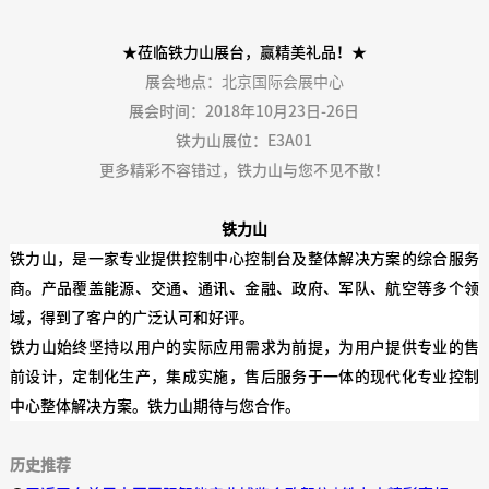
★莅临铁力山展台，赢精美礼品！★
北京国际会展中心
展会地点：
展会时间：2018年
10月23日-26日
铁力山展位：
E3A01
更多精彩不容错过，铁力山与您不见不散！
铁力山
铁力山，是一家专业提供控制中心控制台及整体解决方案的综合服务
商。产品覆盖能源、交通、通讯、金融、政府、军队、航空等多个领
域，得到了客户的广泛认可和好评。
铁力山始终坚持以用户的实际应用需求为前提，为用户提供专业的售
前设计，定制化生产，集成实施，售后服务于一体的现代化专业控制
中心整体解决方案。铁力山期待与您合作。
历史推荐