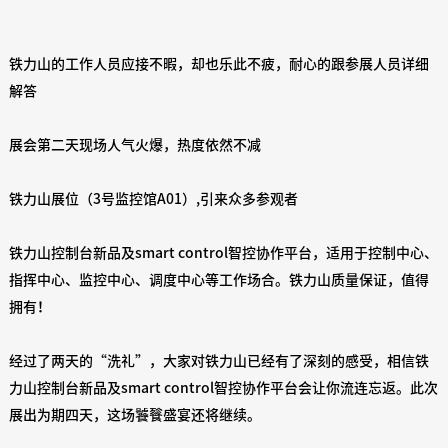
铁力山的工作人员应接不暇，却也乐此不疲，耐心的跟参展人员详细
解答
展会第二天现场人气火爆，热度依然不减
铁力山展位（3号监控馆A01）,引来众多参观者
铁力山控制台新品及smart control智控协作平台，适用于控制中心、
指挥中心、监控中心、调度中心等工作场合。铁力山质量保证，值得
拥有！
经过了两天的“洗礼”，大家对铁力山已经有了深刻的感受，相信铁
力山控制台新品及smart control智控协作平台会让你流连忘返。此次
展出为期四天，这场饕餮盛宴还将继续。