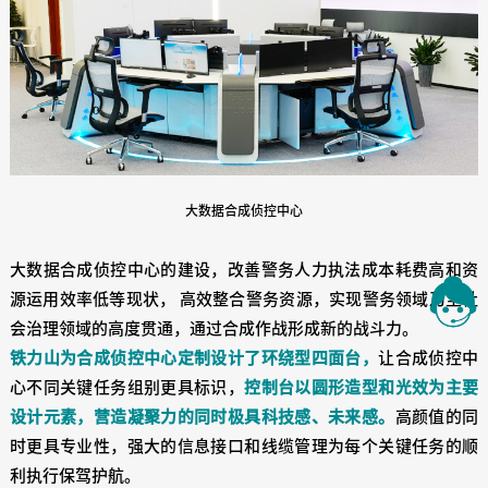
大数据合成侦控中心
大数据合成侦控中心的建设，改善警务人力执法成本耗费高和资
源运用效率低等现状， 高效整合警务资源，实现警务领域乃至社
会治理领域的高度贯通，通过合成作战形成新的战斗力。
铁力山为合成侦控中心定制设计了环绕型四面台，
让合成侦控中
心不同关键任务组别更具标识，
控制台以圆形造型和光效为主要
设计元素，营造凝聚力的同时极具科技感、未来感。
高颜值的同
时更具专业性，强大的信息接口和线缆管理为每个关键任务的顺
利执行保驾护航。