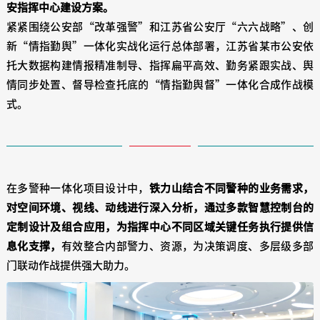
安指挥中心建设方案。
紧紧围绕公安部“改革强警”和江苏省公安厅“六六战略”、创
新“情指勤舆”一体化实战化运行总体部署，江苏省某市公安依
托大数据构建情报精准制导、指挥扁平高效、勤务紧跟实战、舆
情同步处置、督导检查托底的“情指勤舆督”一体化合成作战模
式。
在多警种一体化项目设计中，
铁力山结合不同警种的业务需求，
对空间环境、视线、动线进行深入分析，通过多款智慧控制台的
定制设计及组合应用，为指挥中心不同区域关键任务执行提供信
息化支撑，
有效整合内部警力、资源，为决策调度、多层级多部
门联动作战提供强大助力。