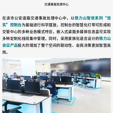
交通事故处理中心
在该市公安道路交通事故处理中心中，以
铁力山智信系列“信
实”控制台
为
基础进行科学摆放，控制台的智慧化灯带可形成和
交管中心的多种业务模式呼应，嵌入式桌面多媒体信息盒可实现
多种定制化线缆集中管理，同时，采用家族化语言设计的
铁力山
会议产品
极大的增加了整个空间的联动性、会商决策更加智慧高
效。