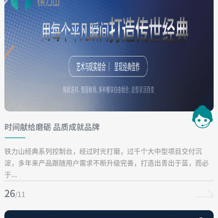
时间献给磨砺 品质成就品牌
铁力山经典系列控制台，经过时光打磨，过千个大中型项目交付沉
淀，多年来产品跟随用户需求不断升级完善，打造出青出于蓝，而必
于...
26
/11