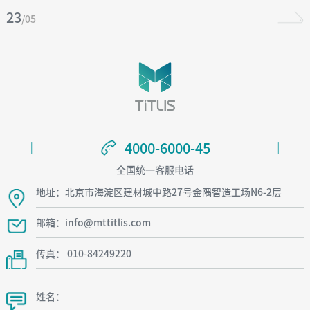
23
/05
4000-6000-45
4000-6000-45
全国统一客服电话
地址：北京市海淀区建材城中路27号金隅智造工场N6-2层
邮箱：info@mttitlis.com
传真： 010-84249220
姓名：