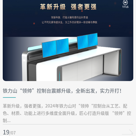
铁力山“领帅”控制台震撼升级，全新出发，实力开打！
革新升级，强者更强，2024年铁力山对“领帅“控制台从工艺、配
色、材质、功能上进行多维度全面升级，匠心打造升级版 “领帅”控
制...
19
/07