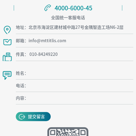
4000-6000-45
4000-6000-45
全国统一客服电话
地址：北京市海淀区建材城中路27号金隅智造工场N6-2层
邮箱：info@mttitlis.com
传真： 010-84249220
姓名：
电话：
内容：
提交留言