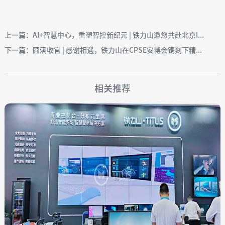
上一篇：AI+智慧中心，重塑智控新纪元 | 铁力山邀您共赴北京I...
下一篇：圆满收官 | 感谢相遇，铁力山在CPSE安博会镌刻下精...
相关推荐