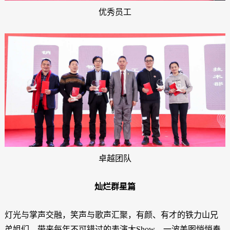
优秀员工
卓越团队
灿烂群星篇
灯光与掌声交融，笑声与歌声汇聚，有颜、有才的铁力山兄
弟姐们，带来每年不可错过的表演大Show，一波美图悄悄奉