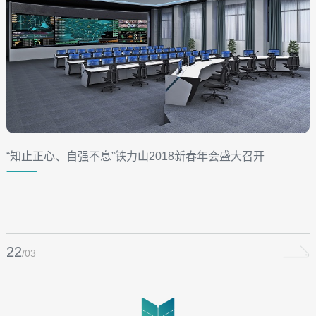
“知止正心、自强不息”铁力山2018新春年会盛大召开
22
/03