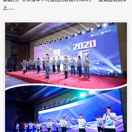
上......