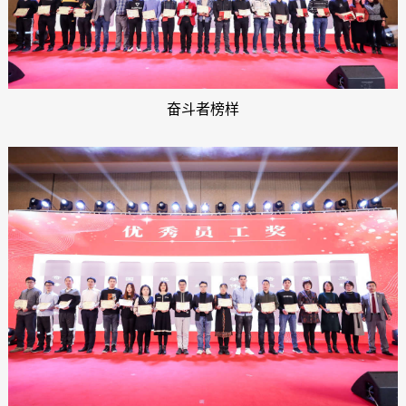
奋斗者榜样