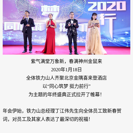
紫气满堂万象新，春满神州金鼠来
2020年1月18日
全体铁力山人齐聚北京金隅喜来登酒店
以“同心筑梦 挺力前行”
为主题的年终盛典正式拉开了帷幕！
年会伊始，铁力山总经理丁江伟先生向全体员工致新春贺
词，对员工及其家人表达了最深切的祝福！