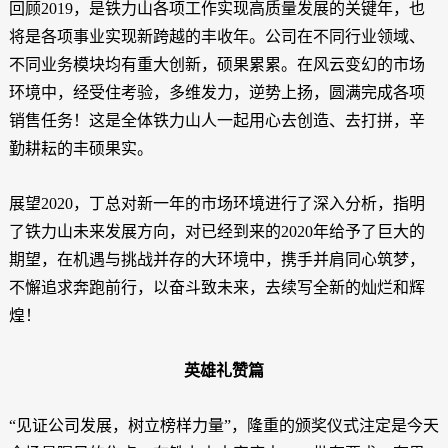
回顾2019，是铁力山各项工作实现高质量发展的关键年，也
将是各项事业实现新跨越的丰收年。公司在不同行业领域、
不同业务模块均有重大创新，硕果累累。在风云变幻的市场
环境中，经受住考验，多维发力，逆势上扬，圆满完成各项
销售任务！这是全体铁力山人一起用心去创造、去打拼，辛
勤耕耘的丰硕果实。
展望2020，丁总对新一年的市场环境进行了深入分析，指明
了铁力山未来发展方向，对已经到来的2020年给予了巨大的
期望，在机遇与挑战并存的大环境中，携手并肩同心筑梦，
不懈追求奔跑前行，以奋斗致未来，去续写全新的灿烂和辉
煌！
英雄礼赞篇
“见证公司发展，树立榜样力量”，隆重的颁奖仪式注定是今天