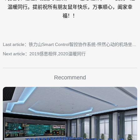
温暖同行。提前祝所有朋友鼠年快乐，万事顺心，阖家幸
福！！
Last article：铁力山Smart Control智控协作系统-怦然心动的机场坐...
Next article：2019感恩相伴,2020温暖同行
Recommend