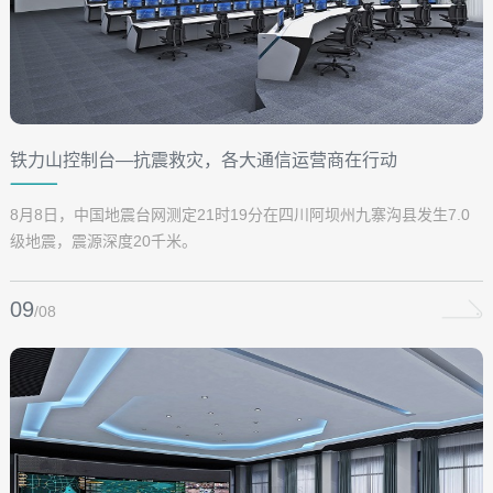
铁力山控制台—抗震救灾，各大通信运营商在行动
8月8日，中国地震台网测定21时19分在四川阿坝州九寨沟县发生7.0
级地震，震源深度20千米。
09
/08