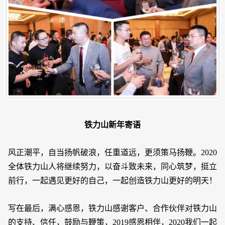
铁力山新年寄语
风正潮平，自当扬帆破浪，任重道远，更须策马扬鞭。2020
全体铁力山人将继续努力，以奋斗致未来，同心筑梦，挺立
前行，一起遇见更好的自己，一起创造铁力山更好的明天！
写在最后，满心感恩，铁力山感谢客户、合作伙伴对铁力山
的支持、信任，鼓励与鞭策，2019感恩相伴，2020我们一起