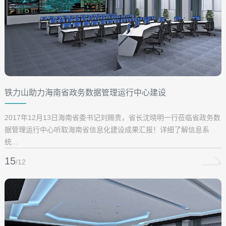
铁力山助力海南省政务数据管理运行中心建设
2017年12月13日海南省委书记刘赐贵，省长沈晓明一行莅临省政务数
据管理运行中心听取海南省信息化建设成果汇报！详细了解信息系
统...
15
/12