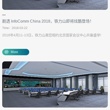
剧透 InfoComm China 2018，铁力山即将炫酷登场！
Time：2018-03-22
2018年4月11-13日，铁力山邀您相约北京国家会议中心共襄盛举!
More