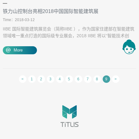
铁力山控制台亮相2018中国国际智能建筑展
Time：2018-03-12
IIBE 国际智能建筑展览会（简称IIBE ），作为国家住建部在智能建筑
领域唯一重点打造的国际级专业展会，2018 IIBE 将以“智能技术创
造，筑建未来生活”为主题，继续围绕智能建筑最新技术创新与成果，
探寻建筑智能化发展的时代变革。
More
<
1
2
3
4
5
6
7
8
9
>