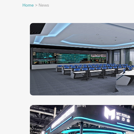
Home
>
News