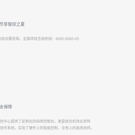
山邀您尽享智控之夏
合服务商。全国项目咨询热线：4000-6000-45
安全保障
控中心提供了定制化的指挥控制台，更是结合机场业务特
rol智控协作系统，实现了硬件上的智能控制，业务上的高效协同，
可。