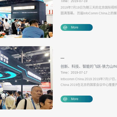
Time：2019-07-19
2019年7月19日为期三天的北京国际视听集成
圆满落幕。 历届InfoComm Chi
体解决方案服务商，近年来不断创新，展会
More
创新、科技、智能的飞跃-铁力山INF
Time：2019-07-17
Infocomm China 2019 2019
China 2019在北京的国家会议中心隆重
More