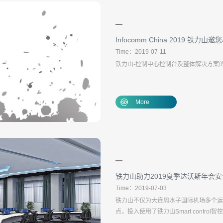
Infocomm China 2019 铁力
Time：2019-07-11
铁力山-控制中心控制台及整体解决方案的综
More
铁力山助力2019夏季达沃斯年会
Time：2019-07-03
铁力山不仅为大连周水子国际机场多个运
点，投入使用了铁力山Smart cont
智控系统投入使用后，获得了客户高度认