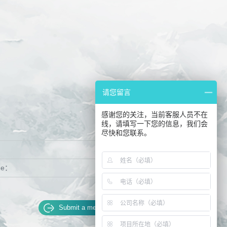
请您留言
感谢您的关注，当前客服人员不在
线，请填写一下您的信息，我们会
：
尽快和您联系。
ge：
Submit a message