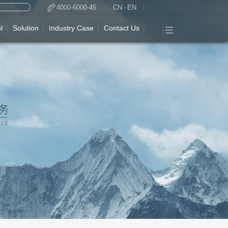
4000-6000-45
CN
-
EN
l
Solution
Industry Case
Contact Us