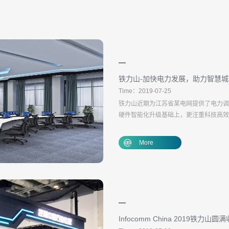
铁力山-加快电力发展，助力智慧
Time：2019-07-25
铁力山近期为江苏省某电网提供了电力调
硬件智能化升级基础上，更注重科技高效
认可。
More
Infocomm China 2019铁