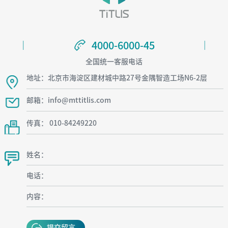
4000-6000-45
4000-6000-45
全国统一客服电话
地址：北京市海淀区建材城中路27号金隅智造工场N6-2层
邮箱：info@mttitlis.com
传真： 010-84249220
姓名：
电话：
内容：
提交留言