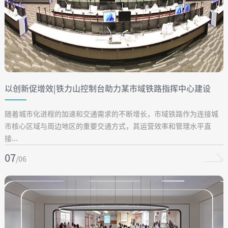
以创新促增效|铁力山控制台助力某市域铁路指挥中心建设
随着城市化进程的加速和交通需求的不断增长，市域铁路作为连接城
市核心区域与周边地区的重要交通方式，其运营效率和管理水平直
接...
07
/06