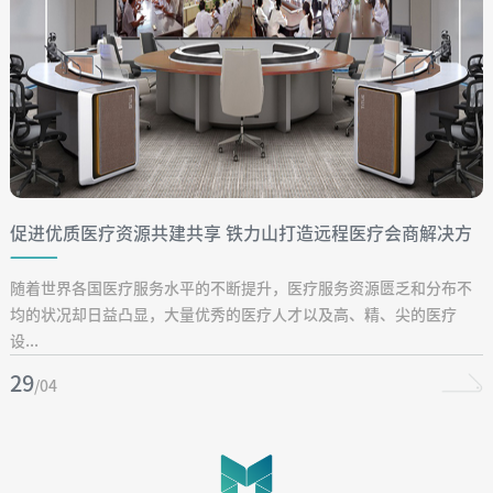
促进优质医疗资源共建共享 铁力山打造远程医疗会商解决方
案
随着世界各国医疗服务水平的不断提升，医疗服务资源匮乏和分布不
均的状况却日益凸显，大量优秀的医疗人才以及高、精、尖的医疗
设...
29
/04