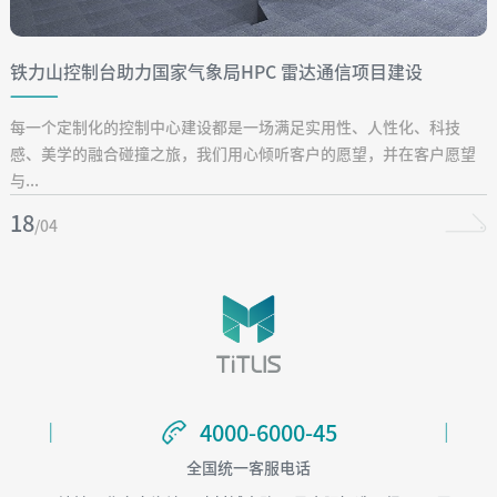
铁力山控制台助力国家气象局HPC 雷达通信项目建设
每一个定制化的控制中心建设都是一场满足实用性、人性化、科技
感、美学的融合碰撞之旅，我们用心倾听客户的愿望，并在客户愿望
与...
18
/04
4000-6000-45
4000-6000-45
全国统一客服电话