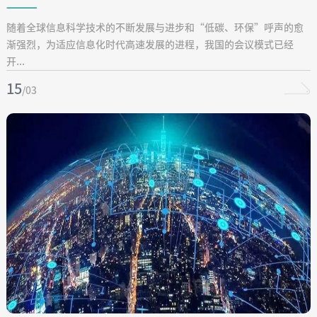
随着全球信息科学技术的不断发展与进步和“低碳、环保”呼声的愈
渐强烈，为适应信息化时代高速发展的进程，我国的会议模式已经
开...
15
/03