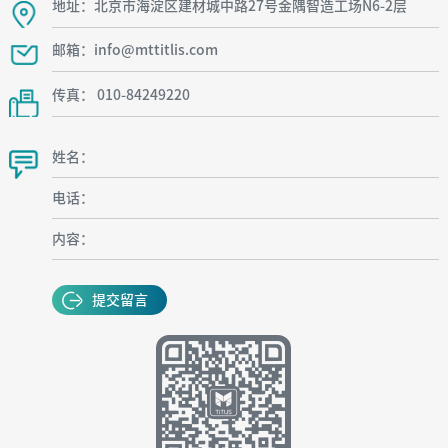
地址：北京市海淀区建材城中路27号金隅智造工场N6-2层
邮箱：info@mttitlis.com
传真： 010-84249220
姓名：
电话：
内容：
提交留言