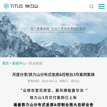
首页
>
新闻中心
>
热点新闻
月度分享|铁力山分布式坐席&控制台3月案例集锦
发布时间：2024-04-12
发布人：铁力山
“云想衣裳花想容，春风拂槛露华浓“
铁力山3月交付案例已上新
涵盖铁力山分布式坐席&控制台两大自研业务