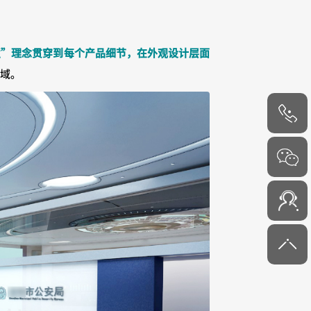
慧”理念贯穿到每个产品细节，在外观设计层面
场域。
4000-
6000-45