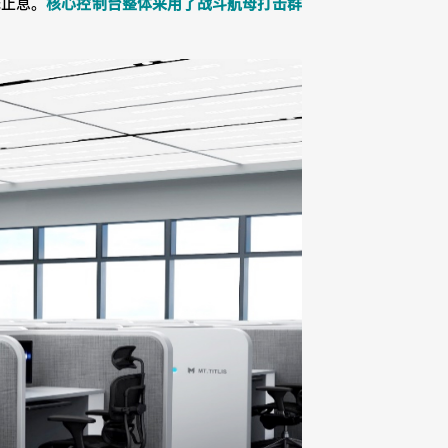
无止息。
核心控制台整体采用了战斗航母打击群