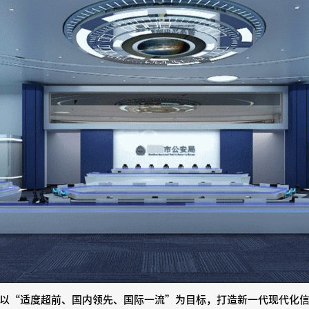
以“适度超前、国内领先、国际一流”为目标，打造新一代现代化