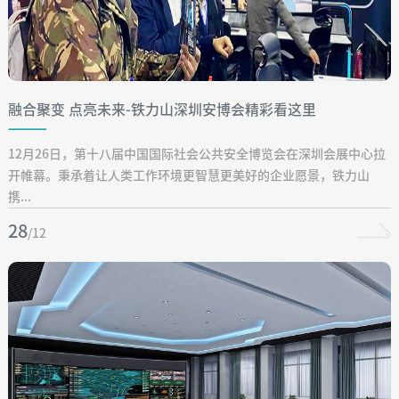
融合聚变 点亮未来-铁力山深圳安博会精彩看这里
12月26日，第十八届中国国际社会公共安全博览会在深圳会展中心拉
开帷幕。秉承着让人类工作环境更智慧更美好的企业愿景，铁力山
携...
28
/12