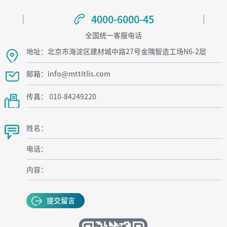
4000-6000-45
4000-6000-45
全国统一客服电话
地址：北京市海淀区建材城中路27号金隅智造工场N6-2层
邮箱：info@mttitlis.com
传真： 010-84249220
姓名：
电话：
内容：
提交留言