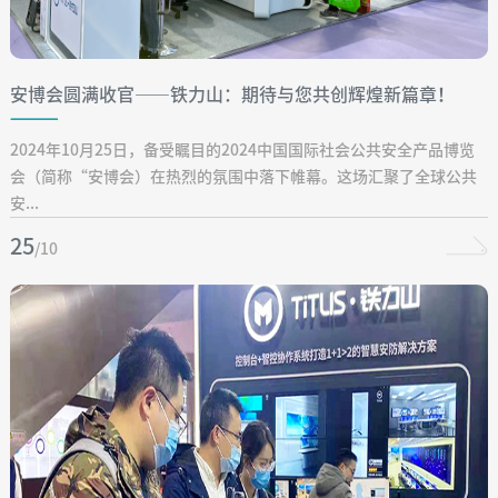
安博会圆满收官——铁力山：期待与您共创辉煌新篇章！
2024年10月25日，备受瞩目的2024中国国际社会公共安全产品博览
会（简称“安博会）在热烈的氛围中落下帷幕。这场汇聚了全球公共
安...
25
/10