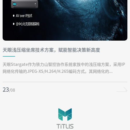
天眼浅压缩坐席技术方案，赋能智能决策新高度
天眼Stargate作为铁力山智控协作系统家族中的浅压缩方案，采用IP
网络化传输的JPEG-XS/H.264/H.265编码方式。其网络化的...
23
/08