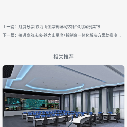
上一篇：月度分享|铁力山坐席管理&控制台3月案例集锦
下一篇：接通高效未来-铁力山坐席+控制台一体化解决方案助推电...
相关推荐