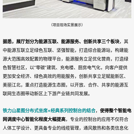
（项目现场实景展示）
据悉，展厅划分为能源互联、能源服务、创新共享三个板块
，其
中能源互联立足绿色互联、坚强智能，打造综合能源站，构建能
源大范围高效配置的物理平台，能源服务立足优化营商，打造绿
色智慧社区，以“零碳”建筑、充电楼、厨房电气化，向客户提供
更加安全经济、绿色高效的用能服务，创新共享立足赋能新区、
美丽江北，重点打造能源生态圈，以开放、合作、共享的能源互
联网生态圈带动新区上下游产业链共同发展。
铁力山星图分布式坐席+经典系列控制台的结合
，
使得整个智能电
网调度中心智能化程度大幅提高
，专业的控制台的应用不仅符合
人体工学设计、更具备专业的线缆管理，通风散热和各类信息化