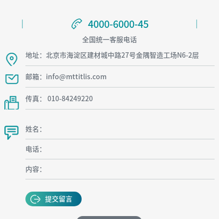
4000-6000-45
4000-6000-45
全国统一客服电话
地址：北京市海淀区建材城中路27号金隅智造工场N6-2层
邮箱：info@mttitlis.com
传真： 010-84249220
姓名：
电话：
内容：
提交留言