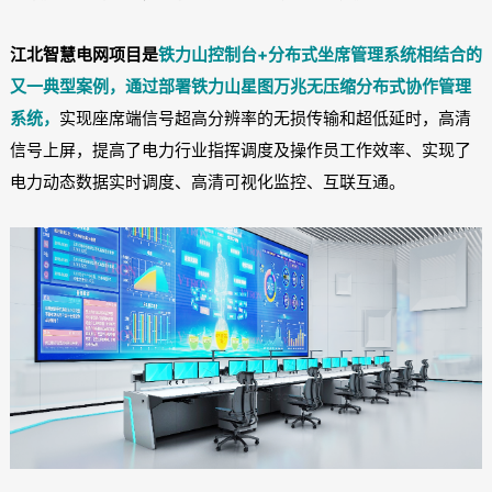
江北智慧电网项目是
铁力山控制台+分布式坐席管理系统相结合
的
又一典型案例，通过部署铁力山星图万兆无
压缩分布式协作管理
系统，
实现座席端信号超高分辨率的无损传输和超低延时，高清
信号上屏，提高了电力行业指挥调度及操作员工作效率、实现了
电力动态数据实时调度、高清可视化监控、互联互通。