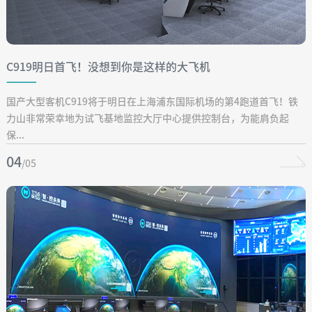
C919明日首飞！没想到你是这样的大飞机
国产大型客机C919将于明日在上海浦东国际机场的第4跑道首飞！铁
力山非常荣幸地为试飞基地监控大厅中心提供控制台，为能肩负起
保...
04
/05