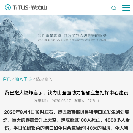
首页
>
新闻中心
>
热点新闻
黎巴嫩大爆炸启示，铁力山全面助力各省应急指挥中心建设
发布时间：2020-08-17
发布人：铁力山
2020年8月4日18时左右，黎巴嫩首都贝鲁特港口区发生剧烈爆
炸，巨大的蘑菇云升上天空，造成超过100人死亡，4000多人受
伤，平日忙碌繁荣的港口如今只余直径约140米的深坑，令人唏