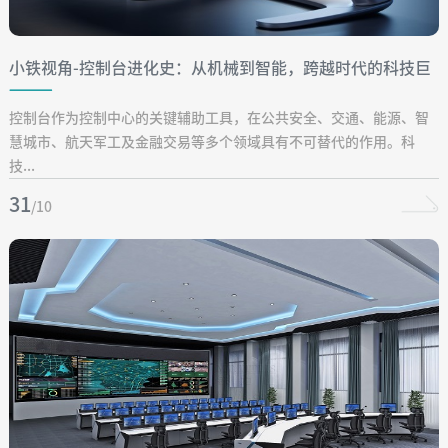
小铁视角-控制台进化史：从机械到智能，跨越时代的科技巨
变！
控制台作为控制中心的关键辅助工具，在公共安全、交通、能源、智
慧城市、航天军工及金融交易等多个领域具有不可替代的作用。科
技...
31
/10