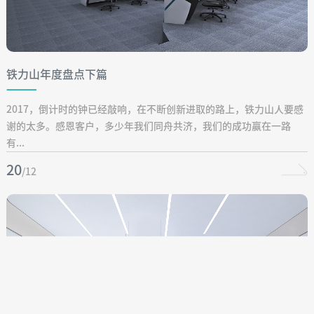
铁力山年度盘点下篇
2017，倒计时的钟已经敲响，在不断创新进取的路上，铁力山人要感
谢的太多。感恩客户，多少年我们同舟共济，我们的成功赢在一路
有...
20
/12