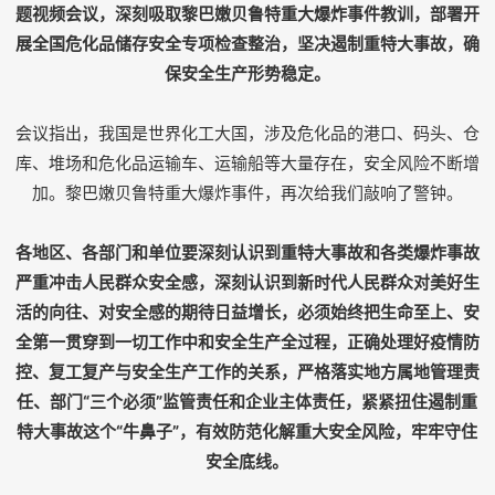
题视频会议，深刻吸取黎巴嫩贝鲁特重大爆炸事件教训，部署开
展全国危化品储存安全专项检查整治，坚决遏制重特大事故，确
保安全生产形势稳定。
会议指出，我国是世界化工大国，涉及危化品的港口、码头、仓
库、堆场和危化品运输车、运输船等大量存在，安全风险不断增
加。黎巴嫩贝鲁特重大爆炸事件，再次给我们敲响了警钟。
各地区、各部门和单位要深刻认识到重特大事故和各类爆炸事故
严重冲击人民群众安全感，深刻认识到新时代人民群众对美好生
活的向往、对安全感的期待日益增长，必须始终把生命至上、安
全第一贯穿到一切工作中和安全生产全过程，正确处理好疫情防
控、复工复产与安全生产工作的关系，严格落实地方属地管理责
任、部门“三个必须”监管责任和企业主体责任，紧紧扭住遏制重
特大事故这个“牛鼻子”，有效防范化解重大安全风险，牢牢守住
安全底线。