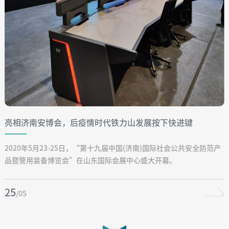
亮相济南安博会，后疫情时代铁力山发展按下快进键
2020年5月23-25日，“第十九届中国(济南)国际社会公共安全防范产
品暨警用装备博览会”在山东国际会展中心盛大开幕。
25
/05