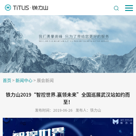
首页
>
新闻中心
>
展会新闻
铁力山2019“智控世界.赢领未来”全国巡展武汉站如约而
至！
发布时间：2019-06-26
发布人：铁力山