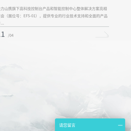
铁力山携旗下高科技控制台产品和智能控制中心整体解决方案亮相
展会（展位号：EF5-01），提供专业的行业技术支持和全面的产品
...
11
/04
请您留言