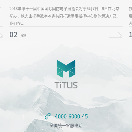
江
2018年第十一届中国国际国防电子展览会将于5月7日—9日在北京
举办，铁力山携手数字冰雹共同打造军事指挥中心整体解决方案，
我们在...
咨
02
/05
4000-6000-45
4000-6000-45
全国统一客服电话