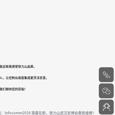
能近距离感受铁力山品质。
入，让控制台高度集成更灵活百变。
4000-
我们期待您的莅临！
6000-45
：Infocomm2018 落幕在即，铁力山武汉安博会乘势接棒！