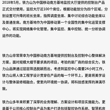
2018年5月，铁力山为中国移动南方基地监控大厅提供的控制台产品
正式交付使用，监控大厅近100个席位，根据功能划分为四个区域，分
别设置可升降的班长坐席，指挥调度坐席、集中讨论综合功能坐席以
及普通坐席。南方基地作为中国移动第一个全国性的集中化运营支撑
中心，将实现网络集中化管理，集中监控、集中控制、统一分析协调
运作的功能。
铁力山非常荣幸为中国移动南方基地提供控制台及控制中心整体解决
方案，面对规模大细节要求高的项目，考验的是厂商的综合实力，铁
力山品牌通过层层筛选脱颖而出，考虑到监控中心需要24小时工作，
铁力山将人体工程学设计贯穿在产品的每一个环节上，更是将美学设
计与整体装修相融合，使室内环境统一协调，将科技感发挥的淋漓尽
致。
铁力山多年来积累了深厚的业务理解、方案设计和项目实施能力。更
是基于公司核心控制台产品为客户打造包括智控协作系统、智慧机房