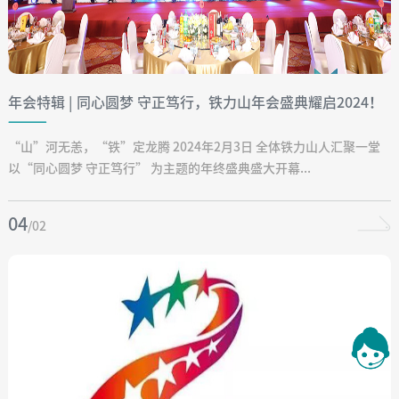
年会特辑 | 同心圆梦 守正笃行，铁力山年会盛典耀启2024！
“山”河无恙，“铁”定龙腾 2024年2月3日 全体铁力山人汇聚一堂
以“同心圆梦 守正笃行” 为主题的年终盛典盛大开幕...
04
/02