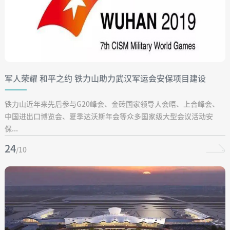
军人荣耀 和平之约 铁力山助力武汉军运会安保项目建设
铁力山近年来先后参与G20峰会、金砖国家领导人会晤、上合峰会、
中国进出口博览会、夏季达沃斯年会等众多国家级大型会议活动安
保...
24
/10