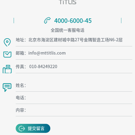
4000-6000-45
4000-6000-45
全国统一客服电话
地址：北京市海淀区建材城中路27号金隅智造工场N6-2层
邮箱：info@mttitlis.com
传真： 010-84249220
姓名：
电话：
内容：
提交留言