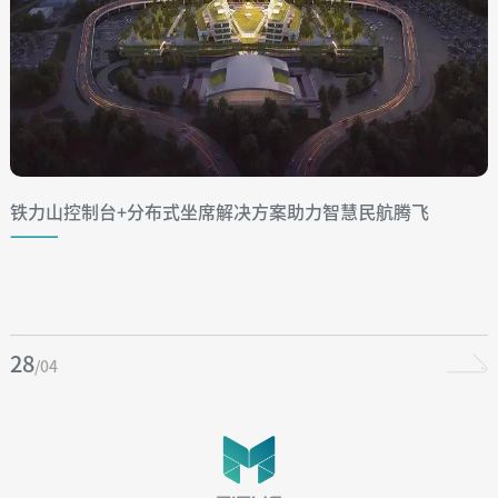
铁力山控制台+分布式坐席解决方案助力智慧民航腾飞
28
/04