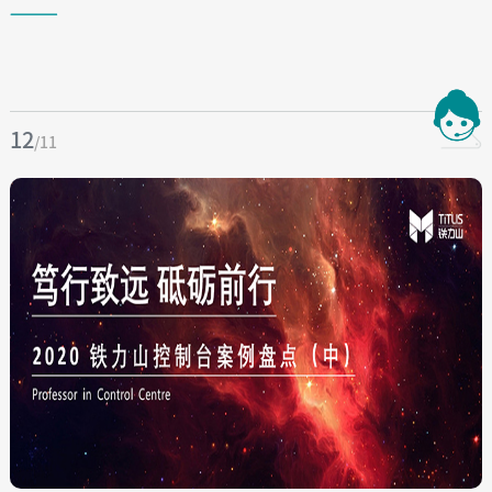
12
/11