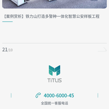
【案例赏析】铁力山打造多警种一体化智慧公安样板工程
21
/10
4000-6000-45
4000-6000-45
全国统一客服电话