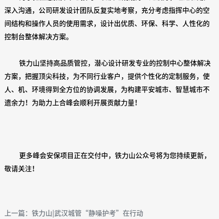
深入沟通，公司研发设计团队反复实地考察，充分考虑指挥中心的空
间结构和操作人员的使用需求，设计出优质、环保、科学、人性化的
控制台整体解决方案。
铁力山坚持高品质管控，潜心设计研发专业的控制中心整体解决
方案，把握顶尖科技，为不同行业客户，提供个性化的定制服务，使
人、机、环境得到全方位的协调发展，为构建平安城市、智慧城市不
遗余力！为助力上合峰会顺利开展贡献力量！
更多峰会安保项目正在交付中，铁力山公众号将为您持续更新，
敬请关注！
上一篇：铁力山|武汉城管“静噪护考”在行动