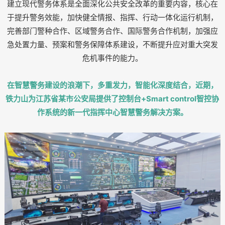
建立现代警务体系是全面深化公共安全改革的重要内容，核心在
于提升警务效能，加快健全情报、指挥、行动一体化运行机制，
完善部门警种合作、区域警务合作、国际警务合作机制，加强应
急处置力量、预案和警务保障体系建设，不断提升应对重大突发
危机事件的能力。
在智慧警务建设的浪潮下，多重发力，智能化深度结合，近期，
铁力山为江苏省某市公安局提供了控制台+Smart control智控协
作系统的新一代指挥中心智慧警务解决方案。