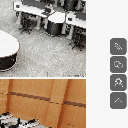
4000-
6000-45